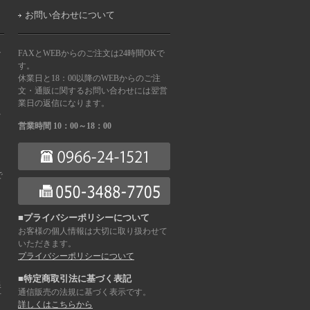
お問い合わせについて
で
FAXとWEBからのご注文は24時間OKで
す。
休業日と18：00以降のWEBからのご注
文・通販に関するお問い合わせには翌営
業日の返信になります。
を
営業時間 10：00～18：00
で
■プライバシーポリシーについて
お客様の個人情報は大切に取り扱わせて
ま
いただきます。
プライバシーポリシーについて
■特定商取引法に基づく表記
銀
通信販売の法規に基づく表示です。
下
詳しくはこちらから