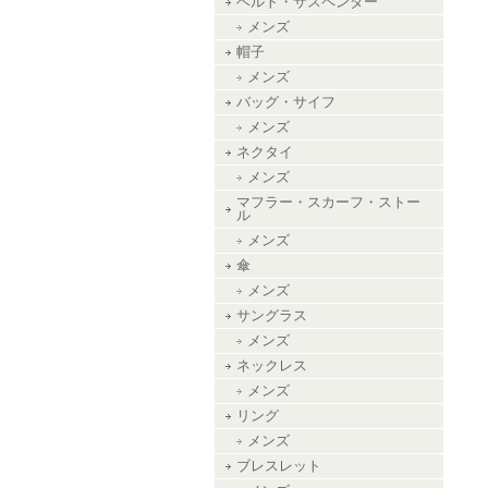
ベルト・サスペンダー
メンズ
帽子
メンズ
バッグ・サイフ
メンズ
ネクタイ
メンズ
マフラー・スカーフ・ストー
ル
メンズ
傘
メンズ
サングラス
メンズ
ネックレス
メンズ
リング
メンズ
ブレスレット