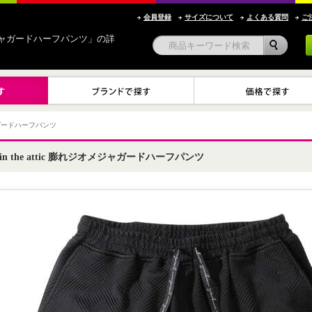
会員登録
サイズについて
よくある質問
ご
ジオメジャガードハーフパンツ」の詳
ガードハーフパンツ
in the attic 膨れジオメジャガードハーフパンツ