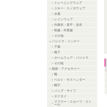
トレーニングウェア
スキー・スノボウェア
水着
レインウェア
作務衣・甚平・浴衣
制服・作業服
その他
パジャマ・インナー
下着
靴下
ホームウェア・パジャマ
その他
雑貨・アクセサリー
靴
ベルト・サスペンダー
帽子
バッグ・サイフ
ネクタイ
マフラー・スカーフ・スト
ール