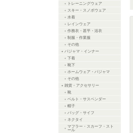
トレーニングウェア
スキー・スノボウェア
水着
レインウェア
作務衣・甚平・浴衣
制服・作業服
その他
パジャマ・インナー
下着
靴下
ホームウェア・パジャマ
その他
雑貨・アクセサリー
靴
ベルト・サスペンダー
帽子
バッグ・サイフ
ネクタイ
マフラー・スカーフ・スト
ール