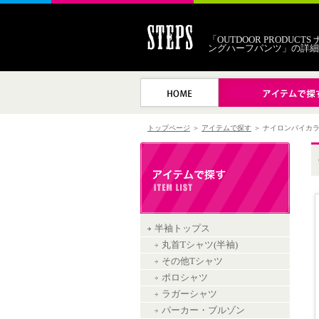
「OUTDOOR PRODUC
ングハーフパンツ」の詳細
トップページ
＞
アイテムで探す
＞ ナイロンバイカ
半袖トップス
丸首Tシャツ(半袖)
その他Tシャツ
ポロシャツ
ラガーシャツ
パーカー・ブルゾン