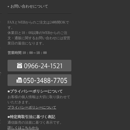
お問い合わせについて
で
FAXとWEBからのご注文は24時間OKで
す。
休業日と18：00以降のWEBからのご注
文・通販に関するお問い合わせには翌営
業日の返信になります。
を
営業時間 10：00～18：00
で
■プライバシーポリシーについて
お客様の個人情報は大切に取り扱わせて
ま
いただきます。
プライバシーポリシーについて
■特定商取引法に基づく表記
銀
通信販売の法規に基づく表示です。
下
詳しくはこちらから