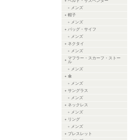
ベルト・サスペンダー
メンズ
帽子
メンズ
バッグ・サイフ
メンズ
ネクタイ
メンズ
マフラー・スカーフ・ストー
ル
メンズ
傘
メンズ
サングラス
メンズ
ネックレス
メンズ
リング
メンズ
ブレスレット