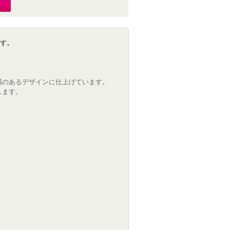
です。
感のあるデザインに仕上げています。
します。