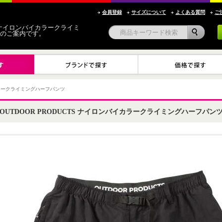
会員登録
サイズについて
よくある質問
ご
TS ナイロンバイカラークライミ
のご案内です。
ラークライミングハーフパンツ
OUTDOOR PRODUCTS ナイロンバイカラークライミングハーフパン