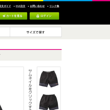
注文ガイド
FAX注文
お問い合わせ
リンク集
ツ