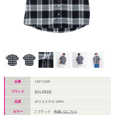
品番
1267-5200
ブランド
H by FIGER
品質
ポリエステル 100%
カラー
2 ブラック
色違いはこちら