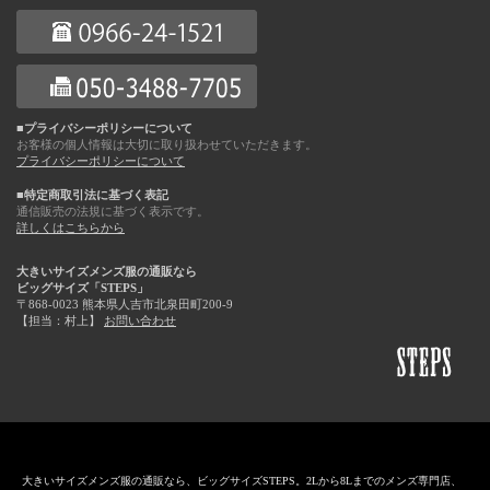
■プライバシーポリシーについて
お客様の個人情報は大切に取り扱わせていただきます。
プライバシーポリシーについて
■特定商取引法に基づく表記
通信販売の法規に基づく表示です。
詳しくはこちらから
大きいサイズメンズ服の通販なら
ビッグサイズ「STEPS」
〒868-0023 熊本県人吉市北泉田町200-9
【担当：村上】
お問い合わせ
大きいサイズメンズ服の通販なら、ビッグサイズSTEPS。2Lから8Lまでのメンズ専門店、