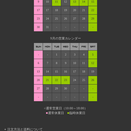
9
10
11
12
13
14
15
17
17
18
19
20
21
22
23
24
25
26
27
28
29
30
31
-
-
-
-
-
9月の営業カレンダー
-
-
1
2
3
4
5
6
7
8
9
10
11
12
13
14
15
16
17
18
19
20
21
22
23
24
25
26
27
28
29
30
-
-
-
-
-
-
-
-
-
-
■
通常営業日（10:00～18:00）
■
通常休業日
■
臨時休業日
注文方法と送料について