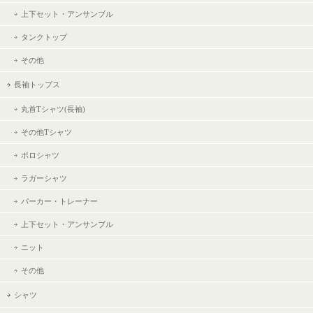
上下セット・アンサンブル
タンクトップ
その他
長袖トップス
丸首Tシャツ(長袖)
その他Tシャツ
ポロシャツ
ラガーシャツ
パーカー・トレーナー
上下セット・アンサンブル
ニット
その他
シャツ