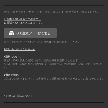
2つのご注文方法をご用意しております。詳しくはご注文方法をご確認ください。
1. 基本は買い物カゴでの注文。
2. 電話あるいはFAXによる注文。
※ご不明な点などございましたらお気軽にお問い合わせください。
お問い合わせはこちらから
■送料について
税込11,000円以上のお買い物で、国内全域送料無料になります！
税込11,000円未満のお買い物の場合、送料は \550（北海道除く全国一円）になりま
す。
■通販の流れ
ご注文いただきましたら、お客様宛てに税込合計金額をメールにてお知らせします。
お支払い方法について