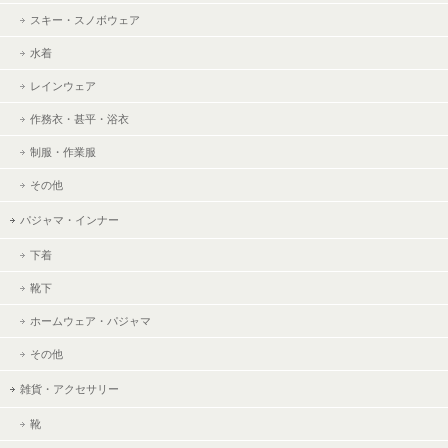
スキー・スノボウェア
水着
レインウェア
作務衣・甚平・浴衣
制服・作業服
その他
パジャマ・インナー
下着
靴下
ホームウェア・パジャマ
その他
雑貨・アクセサリー
靴