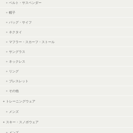
ベルト・サスペンダー
帽子
バッグ・サイフ
ネクタイ
マフラー・スカーフ・ストール
サングラス
ネックレス
リング
ブレスレット
その他
トレーニングウェア
メンズ
スキー・スノボウェア
メンズ