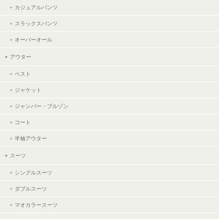
カジュアルパンツ
スラックスパンツ
オーバーオール
アウター
ベスト
ジャケット
ジャンパー・ブルゾン
コート
半袖アウター
スーツ
シングルスーツ
ダブルスーツ
マオカラースーツ