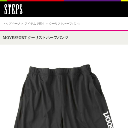
トップページ
＞
アイテムで探す
＞ クーリストハーフパンツ
MOVESPORT クーリストハーフパンツ