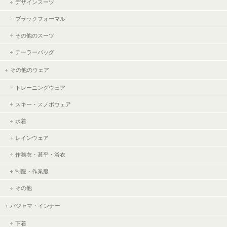
デザインスーツ
ブラックフォーマル
その他のスーツ
テーラーバッグ
その他のウェア
トレーニングウェア
スキー・スノボウェア
水着
レインウェア
作務衣・甚平・浴衣
制服・作業服
その他
パジャマ・インナー
下着