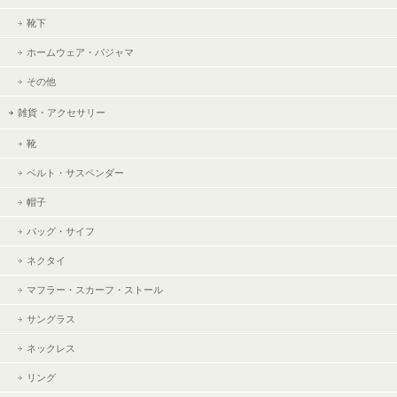
靴下
ホームウェア・パジャマ
その他
雑貨・アクセサリー
靴
ベルト・サスペンダー
帽子
バッグ・サイフ
ネクタイ
マフラー・スカーフ・ストール
サングラス
ネックレス
リング