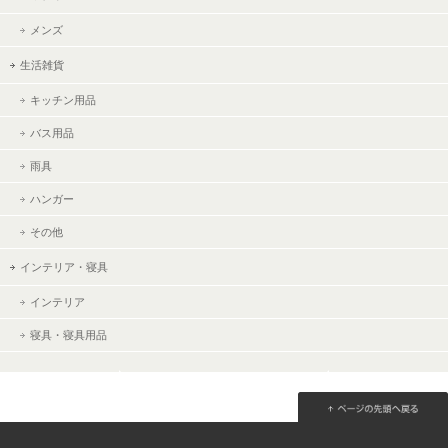
メンズ
生活雑貨
キッチン用品
バス用品
雨具
ハンガー
その他
インテリア・寝具
インテリア
寝具・寝具用品