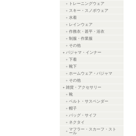
トレーニングウェア
スキー・スノボウェア
水着
レインウェア
作務衣・甚平・浴衣
制服・作業服
その他
パジャマ・インナー
下着
靴下
ホームウェア・パジャマ
その他
雑貨・アクセサリー
靴
ベルト・サスペンダー
帽子
バッグ・サイフ
ネクタイ
マフラー・スカーフ・スト
ール