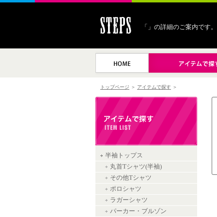
「」の詳細のご案内です。
トップページ
＞
アイテムで探す
＞
半袖トップス
丸首Tシャツ(半袖)
その他Tシャツ
ポロシャツ
ラガーシャツ
パーカー・ブルゾン