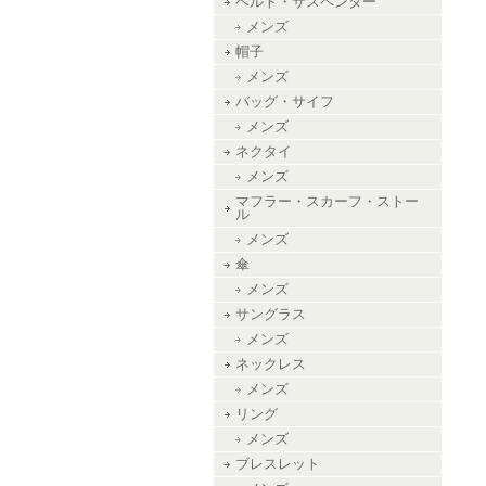
ベルト・サスペンダー
メンズ
帽子
メンズ
バッグ・サイフ
メンズ
ネクタイ
メンズ
マフラー・スカーフ・ストー
ル
メンズ
傘
メンズ
サングラス
メンズ
ネックレス
メンズ
リング
メンズ
ブレスレット