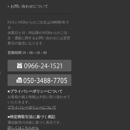
お問い合わせについて
で
FAXとWEBからのご注文は24時間OKで
す。
休業日と18：00以降のWEBからのご注
文・通販に関するお問い合わせには翌営
業日の返信になります。
を
営業時間 10：00～18：00
で
■プライバシーポリシーについて
お客様の個人情報は大切に取り扱わせて
ま
いただきます。
プライバシーポリシーについて
■特定商取引法に基づく表記
銀
通信販売の法規に基づく表示です。
下
詳しくはこちらから