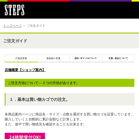
トップページ
＞ ご注文ガイド
ご注文ガイド
店舗概要【ショップ案内】
ご注文方法について---２つの方法があります。
１．基本は買い物カゴでの注文。
各商品案内ページに商品名・サイズ・点数を選択する買い物カゴを設置しています。
購入していくと自動的に累計金額など計算します。
また、途中で買い物状況を確認することも出来ます。