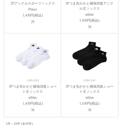
2Pアンクルスポーツソックス
3Pつま先かかと補強消臭アンク
ル丈ソックス
Phiten
adidas
1,430円(税込)
1,430円(税込)
29
30
1249-5241
1249-5241
3Pつま先かかと補強消臭ショー
3Pつま先かかと補強消臭ショー
ト丈ソックス
ト丈ソックス
adidas
adidas
1,430円(税込)
1,430円(税込)
30
30
1件～20件 (全49件) 　
