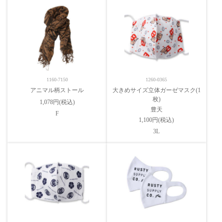
1160-7150
1260-0365
アニマル柄ストール
大きめサイズ立体ガーゼマスク(1
枚)
1,078円(税込)
豊天
F
1,100円(税込)
3L