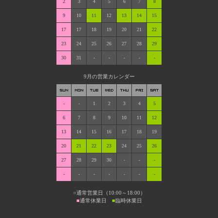
2
3
4
5
6
7
8
9
10
11
12
13
14
15
17
17
18
19
20
21
22
23
24
25
26
27
28
29
30
31
-
-
-
-
-
9月の営業カレンダー
-
-
1
2
3
4
5
6
7
8
9
10
11
12
13
14
15
16
17
18
19
20
21
22
23
24
25
26
27
28
29
30
-
-
-
-
-
-
-
-
-
-
■
通常営業日（10:00～18:00）
■
通常休業日
■
臨時休業日