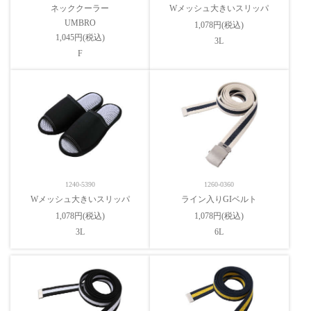
ネッククーラー
Wメッシュ大きいスリッパ
UMBRO
1,078円(税込)
1,045円(税込)
3L
F
1240-5390
1260-0360
Wメッシュ大きいスリッパ
ライン入りGIベルト
1,078円(税込)
1,078円(税込)
3L
6L