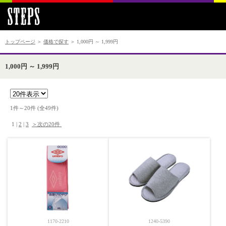
トップページ
＞
価格で探す
＞ 1,000円 ～ 1,999円
1,000円 ～ 1,999円
1件～20件 (全49件) 　

 1 | 
2
 | 
3
＞次の20件 
1170-2210
1240-5390