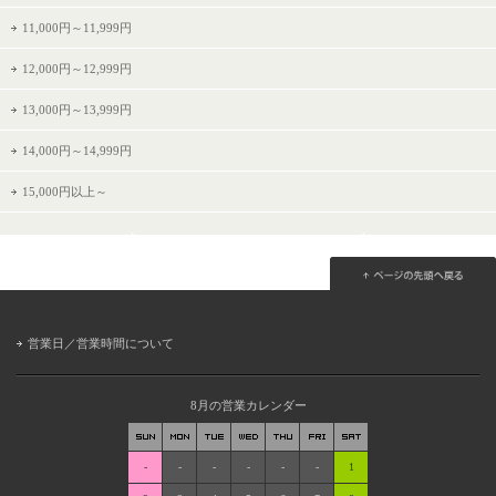
11,000円～11,999円
12,000円～12,999円
13,000円～13,999円
14,000円～14,999円
15,000円以上～
営業日／営業時間について
8月の営業カレンダー
-
-
-
-
-
-
1