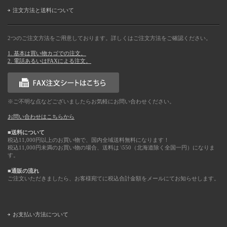
注文方法と送料について
2つのご注文方法をご用意しております。詳しくはご注文方法をご確認ください。
1. 基本は買い物カゴでの注文。
2. 電話あるいはFAXによる注文。
※ご不明な点などございましたらお気軽にお問い合わせください。
お問い合わせはこちらから
■送料について
税込11,000円以上のお買い物で、国内全域送料無料になります！
税込11,000円未満のお買い物の場合、送料は \550（北海道除く全国一円）になりま
す。
■通販の流れ
ご注文いただきましたら、お客様宛てに税込合計金額をメールにてお知らせします。
お支払い方法について