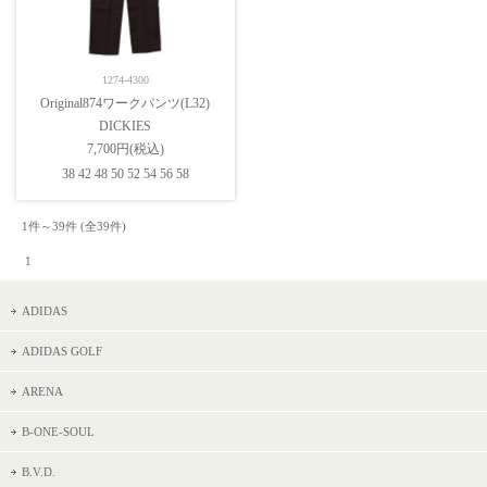
1274-4300
Original874ワークパンツ(L32)
DICKIES
7,700円(税込)
38 42 48 50 52 54 56 58
1件～39件 (全39件) 　

 1 
ADIDAS
ADIDAS GOLF
ARENA
B-ONE-SOUL
B.V.D.