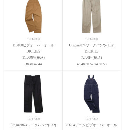
1274-4303
1274-4300
DB100ビブオーバーオール
Original874ワークパンツ(L32)
DICKIES
DICKIES
11,000円(税込)
7,700円(税込)
38 40 42 44
46 48 50 52 54 56 58
1274-4300
1274-4302
Original874ワークパンツ(L32)
83294デニムビブオーバーオール