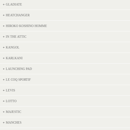
GLADIATE
HEATCHANGER
HIROKO KOSHINO HOMME
IN THE ATTIC
KANGOL
KARLKANI
LAUNCHING PAD
LE COQ SPORTIF
LEVIS
LOTTO
MAJESTIC
MANCHES