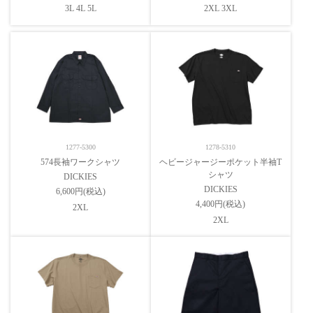
3L 4L 5L
2XL 3XL
1277-5300
1278-5310
574長袖ワークシャツ
ヘビージャージーポケット半袖T
シャツ
DICKIES
DICKIES
6,600円(税込)
4,400円(税込)
2XL
2XL