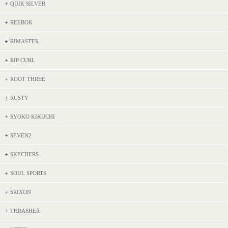
QUIK SILVER
REEBOK
RIMASTER
RIP CURL
ROOT THREE
RUSTY
RYOKO KIKUCHI
SEVEN2
SKECHERS
SOUL SPORTS
SRIXON
THRASHER