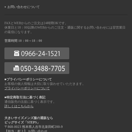
お問い合わせについて
FAXとWEBからのご注文は24時間OKです。
休業日と18：00以降のWEBからのご注文・通販に関するお問い合わせには翌営業日
の返信になります。
営業時間 10：00～18：00
■プライバシーポリシーについて
お客様の個人情報は大切に取り扱わせていただきます。
プライバシーポリシーについて
■特定商取引法に基づく表記
通信販売の法規に基づく表示です。
詳しくはこちらから
大きいサイズメンズ服の通販なら
ビッグサイズ「STEPS」
〒868-0023 熊本県人吉市北泉田町200-9
【担当：村上】
お問い合わせ