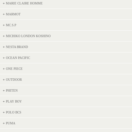
MARIE CLAIRE HOMME
MARMOT
MC.S.P
MICHIKO LONDON KOSHINO
NESTA BRAND
OCEAN PACIFIC
ONE PIECE
OUTDOOR
PHITEN
PLAY BOY
POLO BCS
PUMA