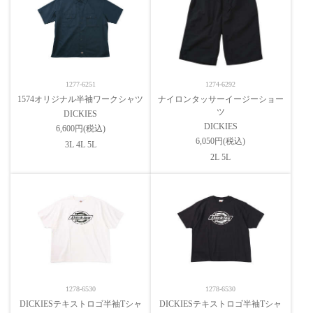
1277-6251
1274-6292
1574オリジナル半袖ワークシャツ
ナイロンタッサーイージーショー
ツ
DICKIES
DICKIES
6,600円(税込)
6,050円(税込)
3L 4L 5L
2L 5L
1278-6530
1278-6530
DICKIESテキストロゴ半袖Tシャ
DICKIESテキストロゴ半袖Tシャ