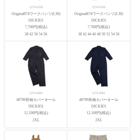
1274-5550
1274-5550
Original874ワークパンツ(L30)
Original874ワークパンツ(L30)
DICKIES
DICKIES
7,700円(税込)
7,700円(税込)
38 42 50 54 56
38 42 44 46 48 50 52 54 56
1274-4301
1274-4301
48799長袖カバーオール
48799長袖カバーオール
DICKIES
DICKIES
12,100円(税込)
12,100円(税込)
2XL
2XL