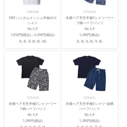
1258-6295
1279-6210
DRYハニカムメッシュ半袖ポロ
冷感ベア天竺半袖Tシャツ+リー
シャツ
フ柄ハーフパンツ
Mc.S.P
Mc.S.P
3,850円(税込)～4,290円(税込)
5,390円(税込)
3L 4L 5L 6L 8L 10L
3L 4L 5L 6L 7L 8L
1279-6210
1279-6211
冷感ベア天竺半袖Tシャツ+リー
冷感ベア天竺半袖Tシャツ+波柄
フ柄ハーフパンツ
ハーフパンツ
Mc.S.P
Mc.S.P
5,390円(税込)
5,390円(税込)