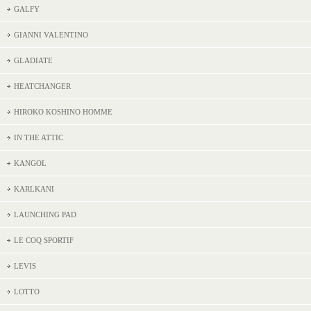
GALFY
GIANNI VALENTINO
GLADIATE
HEATCHANGER
HIROKO KOSHINO HOMME
IN THE ATTIC
KANGOL
KARLKANI
LAUNCHING PAD
LE COQ SPORTIF
LEVIS
LOTTO