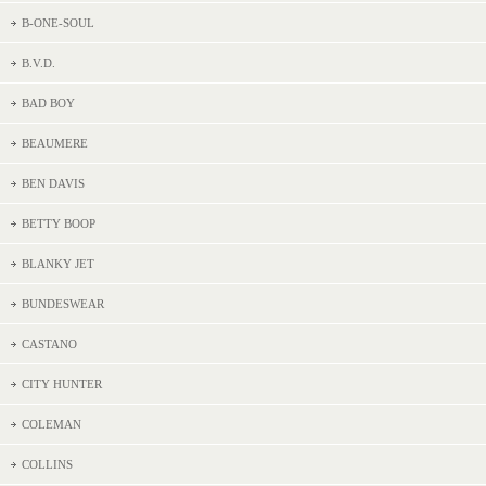
B-ONE-SOUL
B.V.D.
BAD BOY
BEAUMERE
BEN DAVIS
BETTY BOOP
BLANKY JET
BUNDESWEAR
CASTANO
CITY HUNTER
COLEMAN
COLLINS