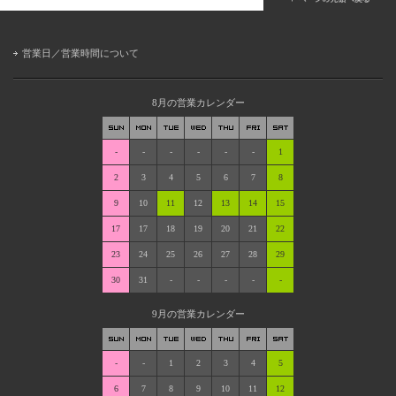
営業日／営業時間について
8月の営業カレンダー
-
-
-
-
-
-
1
2
3
4
5
6
7
8
9
10
11
12
13
14
15
17
17
18
19
20
21
22
23
24
25
26
27
28
29
30
31
-
-
-
-
-
9月の営業カレンダー
-
-
1
2
3
4
5
6
7
8
9
10
11
12