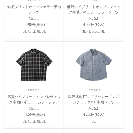
1277-6224
1277-6221
総柄プリントオープンカラー半袖
麻混ハイブリッドオンブレチェッ
シャツ
ク半袖レギュラーカラーシャツ
Mc.S.P
Mc.S.P
4,290円(税込)
4,950円(税込)
3L 4L 5L 6L 8L
3L 4L 5L 6L 8L
1277-6221
1277-6223
麻混ハイブリッドオンブレチェッ
吸汗速乾TCシアサッカーギンガ
ク半袖レギュラーカラーシャツ
ムチェックB.D半袖シャツ
Mc.S.P
Mc.S.P
4,950円(税込)
4,290円(税込)
3L 4L 5L 6L 8L
8L