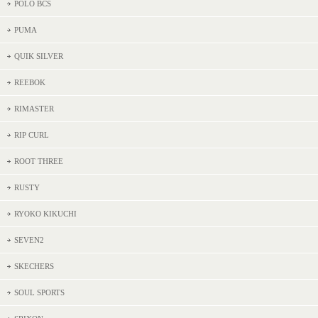
POLO BCS
PUMA
QUIK SILVER
REEBOK
RIMASTER
RIP CURL
ROOT THREE
RUSTY
RYOKO KIKUCHI
SEVEN2
SKECHERS
SOUL SPORTS