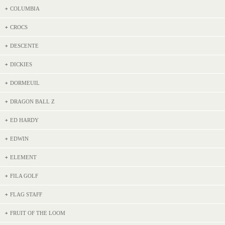
COLUMBIA
CROCS
DESCENTE
DICKIES
DORMEUIL
DRAGON BALL Z
ED HARDY
EDWIN
ELEMENT
FILA GOLF
FLAG STAFF
FRUIT OF THE LOOM