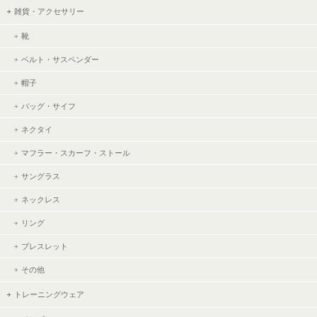
雑貨・アクセサリー
靴
ベルト・サスペンダー
帽子
バッグ・サイフ
ネクタイ
マフラー・スカーフ・ストール
サングラス
ネックレス
リング
ブレスレット
その他
トレーニングウェア