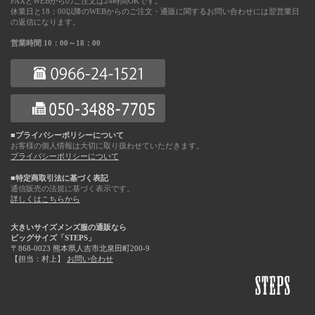
FAXとWEBからのご注文は24時間OKです。
休業日と18：00以降のWEBからのご注文・通販に関するお問い合わせには翌営業日
の返信になります。
営業時間 10：00～18：00
■プライバシーポリシーについて
お客様の個人情報は大切に取り扱わせていただきます。
プライバシーポリシーについて
■特定商取引法に基づく表記
通信販売の法規に基づく表示です。
詳しくはこちらから
大きいサイズメンズ服の通販なら
ビッグサイズ「STEPS」
〒868-0023 熊本県人吉市北泉田町200-9
【担当：村上】
お問い合わせ