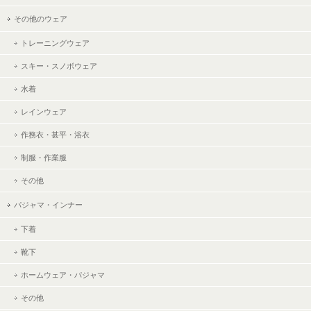
その他のウェア
トレーニングウェア
スキー・スノボウェア
水着
レインウェア
作務衣・甚平・浴衣
制服・作業服
その他
パジャマ・インナー
下着
靴下
ホームウェア・パジャマ
その他