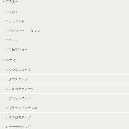
アウター
ベスト
ジャケット
ジャンパー・ブルゾン
コート
半袖アウター
スーツ
シングルスーツ
ダブルスーツ
マオカラースーツ
デザインスーツ
ブラックフォーマル
その他のスーツ
テーラーバッグ