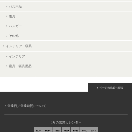
バス用品
雨具
ハンガー
その他
インテリア・寝具
インテリア
寝具・寝具用品
営業日／営業時間について
8月の営業カレンダー