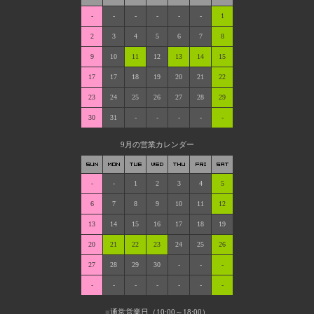
-
-
-
-
-
-
1
2
3
4
5
6
7
8
9
10
11
12
13
14
15
17
17
18
19
20
21
22
23
24
25
26
27
28
29
30
31
-
-
-
-
-
9月の営業カレンダー
-
-
1
2
3
4
5
6
7
8
9
10
11
12
13
14
15
16
17
18
19
20
21
22
23
24
25
26
27
28
29
30
-
-
-
-
-
-
-
-
-
-
■
通常営業日（10:00～18:00）