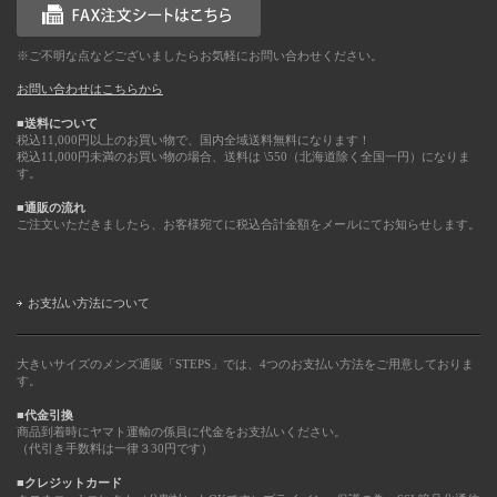
※ご不明な点などございましたらお気軽にお問い合わせください。
お問い合わせはこちらから
■送料について
税込11,000円以上のお買い物で、国内全域送料無料になります！
税込11,000円未満のお買い物の場合、送料は \550（北海道除く全国一円）になりま
す。
■通販の流れ
ご注文いただきましたら、お客様宛てに税込合計金額をメールにてお知らせします。
お支払い方法について
大きいサイズのメンズ通販「STEPS」では、4つのお支払い方法をご用意しておりま
す。
■代金引換
商品到着時にヤマト運輸の係員に代金をお支払いください。
（代引き手数料は一律３30円です）
■クレジットカード