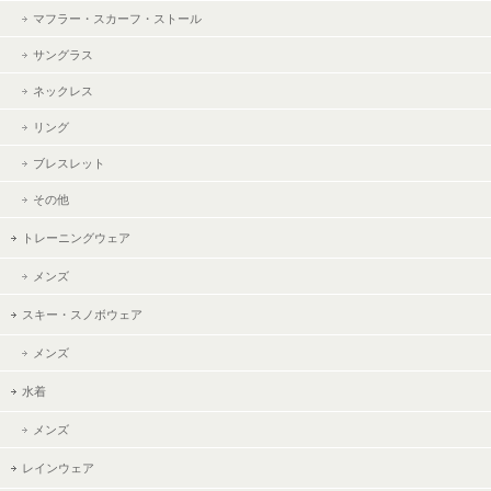
マフラー・スカーフ・ストール
サングラス
ネックレス
リング
ブレスレット
その他
トレーニングウェア
メンズ
スキー・スノボウェア
メンズ
水着
メンズ
レインウェア