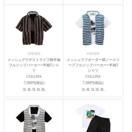
1258-5232
1258-5233
メッシュグラデストライプ柄半袖
メッシュラフボーダー柄ノースリ
フルジップパーカー+半袖Tシャ
ーブフルジップパーカー+半袖T
ツ
シャツ
COLLINS
COLLINS
7,590円(税込)
7,590円(税込)
3L 4L 5L 6L 8L
3L 4L 5L 6L 8L