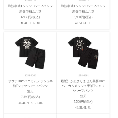
1258-6222
1258-6222
和波半袖Tシャツ+ハーフパンツ
和波半袖Tシャツ+ハーフパンツ
黒柴印和んこ堂
黒柴印和んこ堂
6,930円(税込)
6,930円(税込)
3L 4L 5L 6L 8L
4L 5L 6L 8L
1258-6260
1258-6261
サウナDRYハニカムメッシュ半
最近汗が止まりません美豚DRY
袖Tシャツ+ハーフパンツ
ハニカムメッシュ半袖Tシャツ
+ハーフパンツ
豊天
豊天
7,590円(税込)
7,590円(税込)
3L 4L 5L 6L 7L 8L
4L 5L 6L 8L