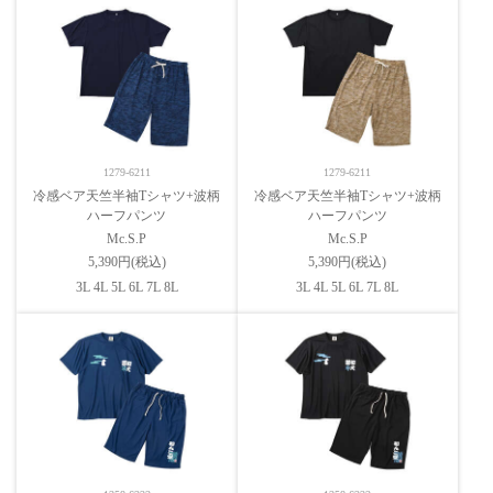
1279-6211
1279-6211
冷感ベア天竺半袖Tシャツ+波柄
冷感ベア天竺半袖Tシャツ+波柄
ハーフパンツ
ハーフパンツ
Mc.S.P
Mc.S.P
5,390円(税込)
5,390円(税込)
3L 4L 5L 6L 7L 8L
3L 4L 5L 6L 7L 8L