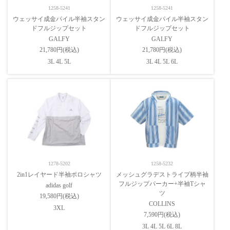
1258-5241
1258-5241
ウェッサイ成金パイル半袖スタン
ウェッサイ成金パイル半袖スタン
ドフルジップセット
ドフルジップセット
GALFY
GALFY
21,780円(税込)
21,780円(税込)
3L 4L 5L
3L 4L 5L 6L
1278-5202
1258-5232
2in1レイヤード半袖ポロシャツ
メッシュグラデストライプ柄半袖
フルジップパーカー+半袖Tシャ
adidas golf
ツ
19,580円(税込)
COLLINS
3XL
7,590円(税込)
3L 4L 5L 6L 8L