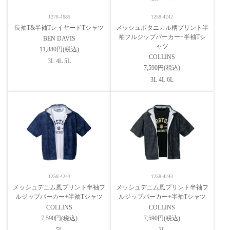
1278-4685
1258-4242
長袖T&半袖TレイヤードTシャツ
メッシュボタニカル柄プリント半
袖フルジップパーカー+半袖Tシ
BEN DAVIS
ャツ
11,880円(税込)
COLLINS
3L 4L 5L
7,590円(税込)
3L 4L 6L
1258-4243
1258-4243
メッシュデニム風プリント半袖フ
メッシュデニム風プリント半袖フ
ルジップパーカー+半袖Tシャツ
ルジップパーカー+半袖Tシャツ
COLLINS
COLLINS
7,590円(税込)
7,590円(税込)