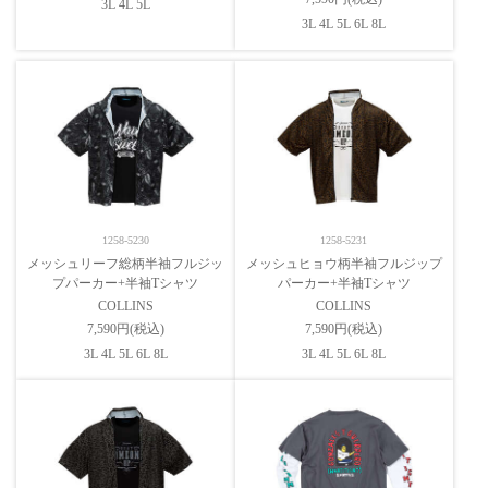
3L 4L 5L
3L 4L 5L 6L 8L
1258-5230
1258-5231
メッシュリーフ総柄半袖フルジッ
メッシュヒョウ柄半袖フルジップ
プパーカー+半袖Tシャツ
パーカー+半袖Tシャツ
COLLINS
COLLINS
7,590円(税込)
7,590円(税込)
3L 4L 5L 6L 8L
3L 4L 5L 6L 8L