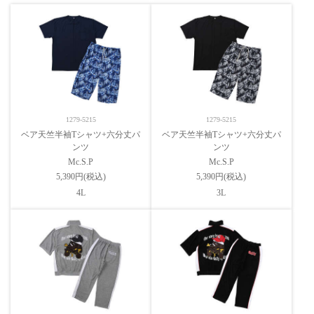
1279-5215
1279-5215
ベア天竺半袖Tシャツ+六分丈パ
ベア天竺半袖Tシャツ+六分丈パ
ンツ
ンツ
Mc.S.P
Mc.S.P
5,390円(税込)
5,390円(税込)
4L
3L