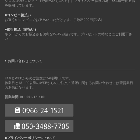
クロネコwebコレクト（分割払いもOKです）プライバシー保護の為、SSL暗号化通信
を採用しています。
■コンビニ後払い
お近くのコンビニでお支払いいただけます。手数料200円(税込)
■銀行振込（前払い）
ネットからのお振込みも便利なPayPay銀行です。プレゼントの時などにご利用下さ
い。
お問い合わせについて
FAXとWEBからのご注文は24時間OKです。
休業日と18：00以降のWEBからのご注文・通販に関するお問い合わせには翌営業日
の返信になります。
営業時間 10：00～18：00
■プライバシーポリシーについて