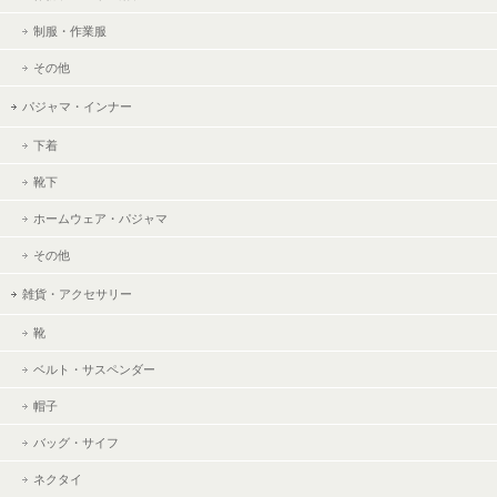
制服・作業服
その他
パジャマ・インナー
下着
靴下
ホームウェア・パジャマ
その他
雑貨・アクセサリー
靴
ベルト・サスペンダー
帽子
バッグ・サイフ
ネクタイ