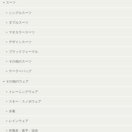
スーツ
シングルスーツ
ダブルスーツ
マオカラースーツ
デザインスーツ
ブラックフォーマル
その他のスーツ
テーラーバッグ
その他のウェア
トレーニングウェア
スキー・スノボウェア
水着
レインウェア
作務衣・甚平・浴衣