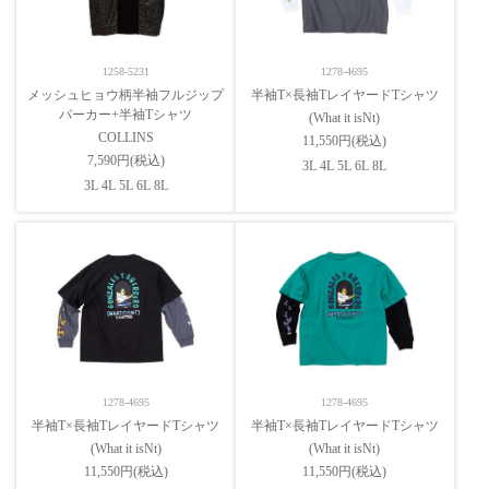
1258-5231
1278-4695
メッシュヒョウ柄半袖フルジップ
半袖T×長袖TレイヤードTシャツ
パーカー+半袖Tシャツ
(What it isNt)
COLLINS
11,550円(税込)
7,590円(税込)
3L 4L 5L 6L 8L
3L 4L 5L 6L 8L
1278-4695
1278-4695
半袖T×長袖TレイヤードTシャツ
半袖T×長袖TレイヤードTシャツ
(What it isNt)
(What it isNt)
11,550円(税込)
11,550円(税込)