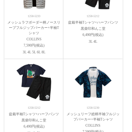
1258-5233
1258-5212
メッシュラフボーダー柄ノースリ
盆栽半袖Tシャツ+ハーフパンツ
ーブフルジップパーカー+半袖T
黒柴印和んこ堂
シャツ
6,490円(税込)
COLLINS
3L 4L
7,590円(税込)
3L 4L 5L 6L 8L
1258-5212
1258-5230
盆栽半袖Tシャツ+ハーフパンツ
メッシュリーフ総柄半袖フルジッ
プパーカー+半袖Tシャツ
黒柴印和んこ堂
COLLINS
6,490円(税込)
7,590円(税込)