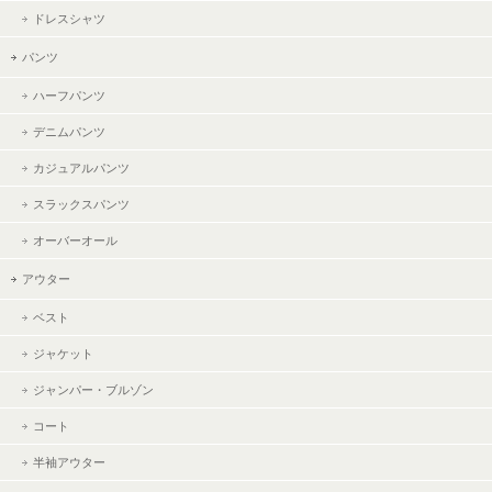
ドレスシャツ
パンツ
ハーフパンツ
デニムパンツ
カジュアルパンツ
スラックスパンツ
オーバーオール
アウター
ベスト
ジャケット
ジャンパー・ブルゾン
コート
半袖アウター