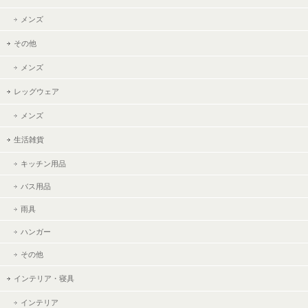
メンズ
その他
メンズ
レッグウェア
メンズ
生活雑貨
キッチン用品
バス用品
雨具
ハンガー
その他
インテリア・寝具
インテリア