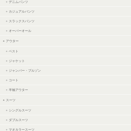
デニムパンツ
カジュアルパンツ
スラックスパンツ
オーバーオール
アウター
ベスト
ジャケット
ジャンパー・ブルゾン
コート
半袖アウター
スーツ
シングルスーツ
ダブルスーツ
マオカラースーツ