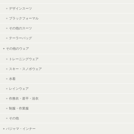
デザインスーツ
ブラックフォーマル
その他のスーツ
テーラーバッグ
その他のウェア
トレーニングウェア
スキー・スノボウェア
水着
レインウェア
作務衣・甚平・浴衣
制服・作業服
その他
パジャマ・インナー