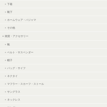
下着
靴下
ホームウェア・パジャマ
その他
雑貨・アクセサリー
靴
ベルト・サスペンダー
帽子
バッグ・サイフ
ネクタイ
マフラー・スカーフ・ストール
サングラス
ネックレス