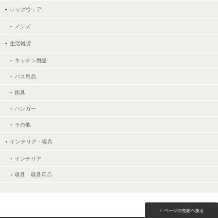
レッグウェア
メンズ
生活雑貨
キッチン用品
バス用品
雨具
ハンガー
その他
インテリア・寝具
インテリア
寝具・寝具用品