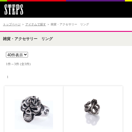
トップページ
＞
アイテムで探す
＞ 雑貨・アクセサリー リング
雑貨・アクセサリー リング
1件～3件 (全3件) 　

 1 