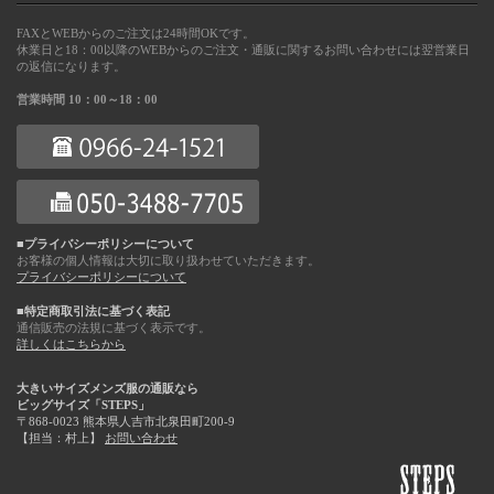
FAXとWEBからのご注文は24時間OKです。
休業日と18：00以降のWEBからのご注文・通販に関するお問い合わせには翌営業日
の返信になります。
営業時間 10：00～18：00
■プライバシーポリシーについて
お客様の個人情報は大切に取り扱わせていただきます。
プライバシーポリシーについて
■特定商取引法に基づく表記
通信販売の法規に基づく表示です。
詳しくはこちらから
大きいサイズメンズ服の通販なら
ビッグサイズ「STEPS」
〒868-0023 熊本県人吉市北泉田町200-9
【担当：村上】
お問い合わせ