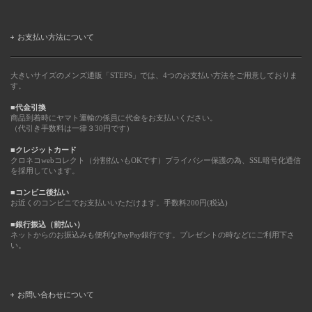
お支払い方法について
大きいサイズのメンズ通販「STEPS」では、4つのお支払い方法をご用意しておりま
す。
■代金引換
商品到着時にヤマト運輸の係員に代金をお支払いください。
（代引き手数料は一律３30円です）
■クレジットカード
クロネコwebコレクト（分割払いもOKです）プライバシー保護の為、SSL暗号化通信
を採用しています。
■コンビニ後払い
お近くのコンビニでお支払いいただけます。手数料200円(税込)
■銀行振込（前払い）
ネットからのお振込みも便利なPayPay銀行です。プレゼントの時などにご利用下さ
い。
お問い合わせについて