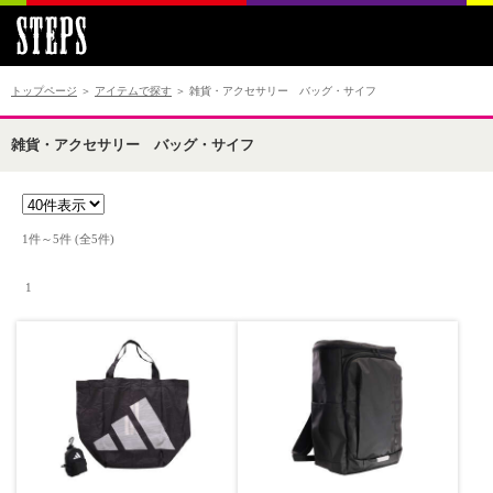
トップページ
＞
アイテムで探す
＞ 雑貨・アクセサリー バッグ・サイフ
雑貨・アクセサリー バッグ・サイフ
1件～5件 (全5件) 　

 1 