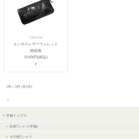
1260-5210
エンボスレザーウォレット
絡繰魂
19,800円(税込)
F
1件～5件 (全5件) 　

 1 
半袖トップス
丸首Tシャツ(半袖)
その他Tシャツ