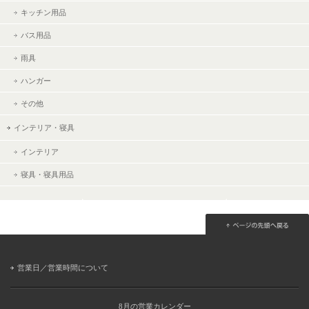
キッチン用品
バス用品
雨具
ハンガー
その他
インテリア・寝具
インテリア
寝具・寝具用品
営業日／営業時間について
8月の営業カレンダー