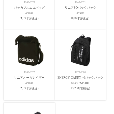
1240-6370
1240-6371
パッカブルエコバッグ
リニアSQバックパック
adidas
adidas
3,630円(税込)
8,800円(税込)
F
F
1240-6372
1270-5300
リニアオーガナイザー
ENERGY CARRY 40バックパック
adidas
MOVESPORT
2,530円(税込)
13,200円(税込)
F
F