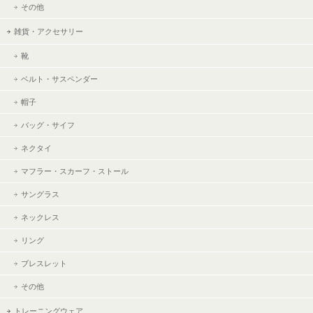
その他
雑貨・アクセサリー
靴
ベルト・サスペンダー
帽子
バッグ・サイフ
ネクタイ
マフラー・スカーフ・ストール
サングラス
ネックレス
リング
ブレスレット
その他
トレーニングウェア