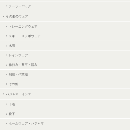
テーラーバッグ
その他のウェア
トレーニングウェア
スキー・スノボウェア
水着
レインウェア
作務衣・甚平・浴衣
制服・作業服
その他
パジャマ・インナー
下着
靴下
ホームウェア・パジャマ