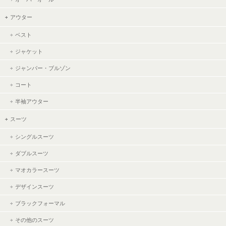
アウター
ベスト
ジャケット
ジャンパー・ブルゾン
コート
半袖アウター
スーツ
シングルスーツ
ダブルスーツ
マオカラースーツ
デザインスーツ
ブラックフォーマル
その他のスーツ