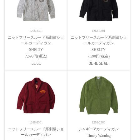
1268-3301
1268-3301
ニットフリースルード系刺繍ショ
ニットフリースルード系刺繍ショ
ールカーディガン
ールカーディガン
SHELTY
SHELTY
7,590円(税込)
7,590円(税込)
5L 6L
3L 4L 5L 6L
1268-3301
1258-2380
ニットフリースルード系刺繍ショ
シャギーVカーディガン
ールカーディガン
Timely Warning