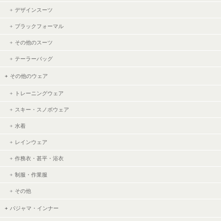
デザインスーツ
ブラックフォーマル
その他のスーツ
テーラーバッグ
その他のウェア
トレーニングウェア
スキー・スノボウェア
水着
レインウェア
作務衣・甚平・浴衣
制服・作業服
その他
パジャマ・インナー