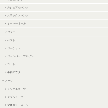
カジュアルパンツ
スラックスパンツ
オーバーオール
アウター
ベスト
ジャケット
ジャンパー・ブルゾン
コート
半袖アウター
スーツ
シングルスーツ
ダブルスーツ
マオカラースーツ