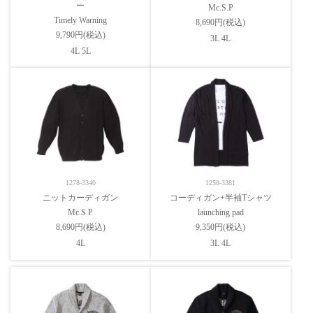
ー
Mc.S.P
Timely Warning
8,690円(税込)
9,790円(税込)
3L 4L
4L 5L
1278-3340
1258-3381
ニットカーディガン
コーディガン+半袖Tシャツ
Mc.S.P
launching pad
8,690円(税込)
9,350円(税込)
4L
3L 4L