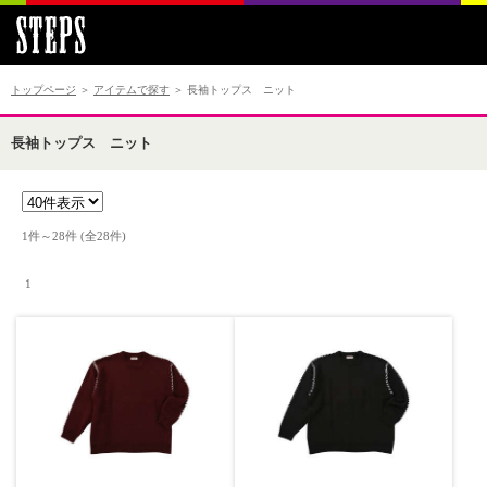
トップページ
＞
アイテムで探す
＞ 長袖トップス ニット
長袖トップス ニット
1件～28件 (全28件) 　

 1 