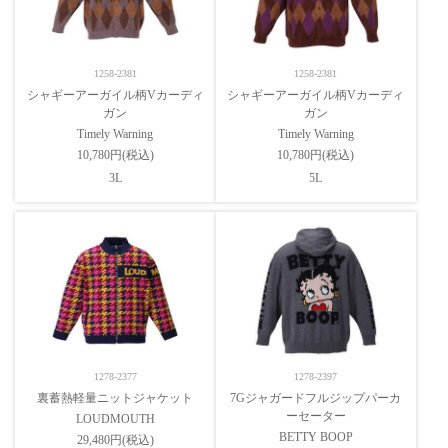
1258-2381
1258-2381
シャギーアーガイル柄Vカーディ
シャギーアーガイル柄Vカーディ
ガン
ガン
Timely Warning
Timely Warning
10,780円(税込)
10,780円(税込)
3L
5L
1278-2377
1278-2397
裏蓄熱軽量ニットジャケット
7Gジャガードフルジップパーカ
ーセーター
LOUDMOUTH
BETTY BOOP
29,480円(税込)