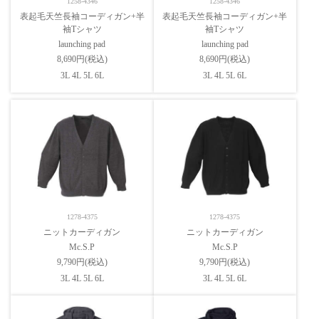
1258-4346
1258-4346
表起毛天竺長袖コーディガン+半
表起毛天竺長袖コーディガン+半
袖Tシャツ
袖Tシャツ
launching pad
launching pad
8,690円(税込)
8,690円(税込)
3L 4L 5L 6L
3L 4L 5L 6L
1278-4375
1278-4375
ニットカーディガン
ニットカーディガン
Mc.S.P
Mc.S.P
9,790円(税込)
9,790円(税込)
3L 4L 5L 6L
3L 4L 5L 6L