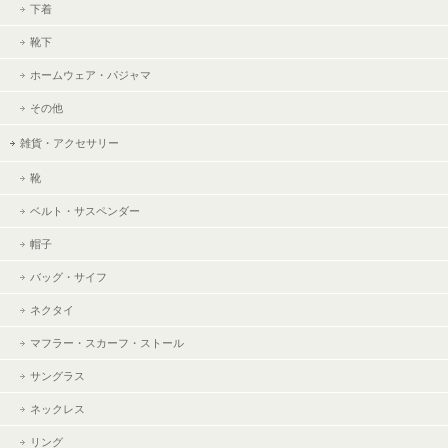
下着
靴下
ホームウェア・パジャマ
その他
雑貨・アクセサリー
靴
ベルト・サスペンダー
帽子
バッグ・サイフ
ネクタイ
マフラー・スカーフ・ストール
サングラス
ネックレス
リング