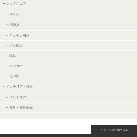
レッグウェア
メンズ
生活雑貨
キッチン用品
バス用品
雨具
ハンガー
その他
インテリア・寝具
インテリア
寝具・寝具用品