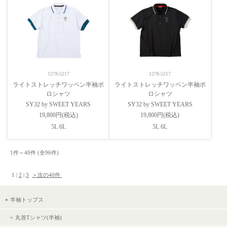
1278-5217
1278-5217
ライトストレッチワッペン半袖ポ
ライトストレッチワッペン半袖ポ
ロシャツ
ロシャツ
SY32 by SWEET YEARS
SY32 by SWEET YEARS
19,800円(税込)
19,800円(税込)
5L 6L
5L 6L
1件～40件 (全96件) 　

 1 | 
2
 | 
3
＞次の40件 
半袖トップス
丸首Tシャツ(半袖)