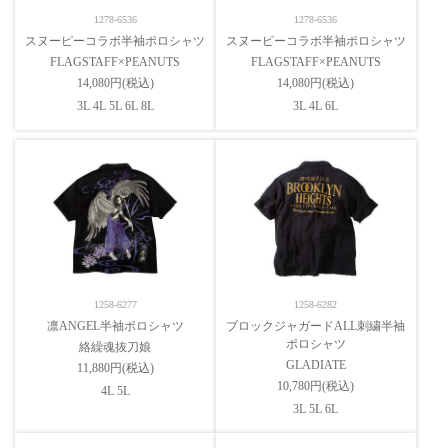
1278-6536
1278-6536
スヌーピーコラボ半袖ポロシャツ
スヌーピーコラボ半袖ポロシャツ
FLAGSTAFF×PEANUTS
FLAGSTAFF×PEANUTS
14,080円(税込)
14,080円(税込)
3L 4L 5L 6L 8L
3L 4L 6L
1258-6277
1258-6282
凛ANGEL半袖ポロシャツ
ブロックジャガードALL刺繍半袖
ポロシャツ
絡繰魂抜刀娘
GLADIATE
11,880円(税込)
10,780円(税込)
4L 5L
3L 5L 6L