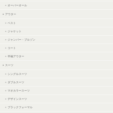
オーバーオール
アウター
ベスト
ジャケット
ジャンパー・ブルゾン
コート
半袖アウター
スーツ
シングルスーツ
ダブルスーツ
マオカラースーツ
デザインスーツ
ブラックフォーマル