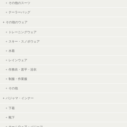
その他のスーツ
テーラーバッグ
その他のウェア
トレーニングウェア
スキー・スノボウェア
水着
レインウェア
作務衣・甚平・浴衣
制服・作業服
その他
パジャマ・インナー
下着
靴下
ホームウェア・パジャマ