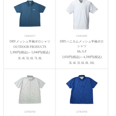
1258-6217
1258-6295
DRYメッシュ半袖ポロシャツ
DRYハニカムメッシュ半袖ポロ
シャツ
OUTDOOR PRODUCTS
Mc.S.P
5,390円(税込)～5,940円(税込)
3,850円(税込)～4,290円(税込)
3L 4L 5L 6L 7L 8L
3L 4L 5L 6L 8L 10L
1278-6703
1278-6703