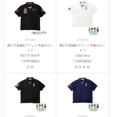
1278-6501
1278-6512
鹿の子刺繍&プリント半袖ポロシ
鹿の子刺繍&プリント半袖ポロシ
ャツ
ャツ
BETTY BOOP
Teddy Bear
7,920円(税込)
7,590円(税込)
3L 8L
3L 5L 6L 8L
1278-6512
1278-6512