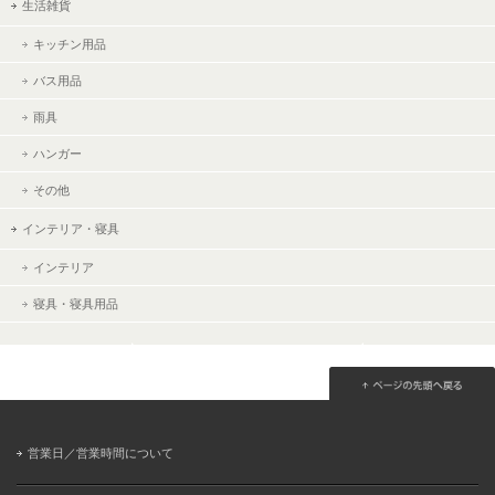
生活雑貨
キッチン用品
バス用品
雨具
ハンガー
その他
インテリア・寝具
インテリア
寝具・寝具用品
営業日／営業時間について