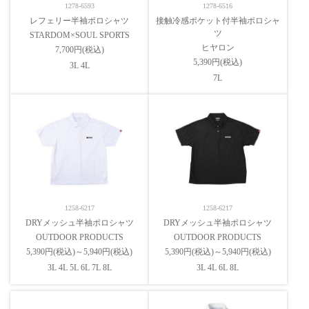
1278-6593
1278-6516
レフェリー半袖ポロシャツ
接触冷感ポケット付半袖ポロシャ
ツ
STARDOM×SOUL SPORTS
ヒヤロン
7,700円(税込)
5,390円(税込)
3L 4L
7L
1258-6217
1258-6217
DRYメッシュ半袖ポロシャツ
DRYメッシュ半袖ポロシャツ
OUTDOOR PRODUCTS
OUTDOOR PRODUCTS
5,390円(税込)～5,940円(税込)
5,390円(税込)～5,940円(税込)
3L 4L 5L 6L 7L 8L
3L 4L 6L 8L