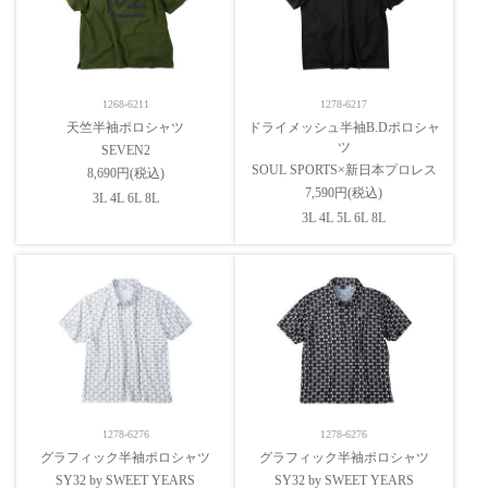
1268-6211
1278-6217
天竺半袖ポロシャツ
ドライメッシュ半袖B.Dポロシャ
ツ
SEVEN2
SOUL SPORTS×新日本プロレス
8,690円(税込)
7,590円(税込)
3L 4L 6L 8L
3L 4L 5L 6L 8L
1278-6276
1278-6276
グラフィック半袖ポロシャツ
グラフィック半袖ポロシャツ
SY32 by SWEET YEARS
SY32 by SWEET YEARS