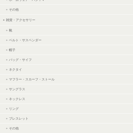
その他
雑貨・アクセサリー
靴
ベルト・サスペンダー
帽子
バッグ・サイフ
ネクタイ
マフラー・スカーフ・ストール
サングラス
ネックレス
リング
ブレスレット
その他