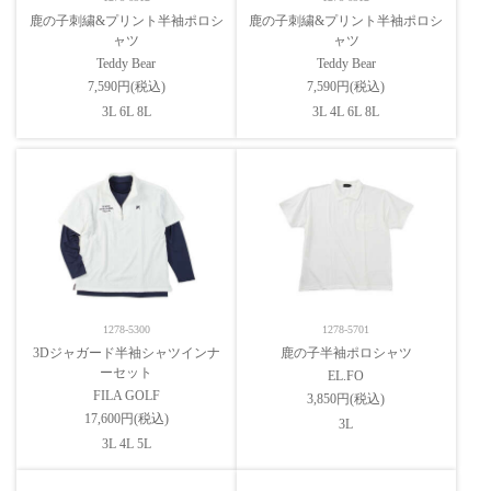
鹿の子刺繍&プリント半袖ポロシ
鹿の子刺繍&プリント半袖ポロシ
ャツ
ャツ
Teddy Bear
Teddy Bear
7,590円(税込)
7,590円(税込)
3L 6L 8L
3L 4L 6L 8L
1278-5300
1278-5701
3Dジャガード半袖シャツインナ
鹿の子半袖ポロシャツ
ーセット
EL.FO
FILA GOLF
3,850円(税込)
17,600円(税込)
3L
3L 4L 5L