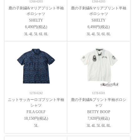
1268-6203
1268-6203
鹿の子刺繍&マリアプリント半袖
鹿の子刺繍&マリアプリント半袖
ポロシャツ
ポロシャツ
SHELTY
SHELTY
6,490円(税込)
6,490円(税込)
3L 4L 5L 6L 8L
3L 4L 5L 6L 8L
1278-6242
1278-6501
ニットサッカーロゴプリント半袖
鹿の子刺繍&プリント半袖ポロシ
シャツ
ャツ
FILA GOLF
BETTY BOOP
18,150円(税込)
7,920円(税込)
5L
3L 4L 5L 6L 8L