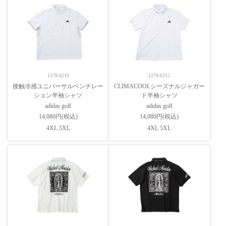
1278-6210
1278-6212
接触冷感ユニバーサルベンチレー
CLIMACOOLシーズナルジャガー
ション半袖シャツ
ド半袖シャツ
adidas golf
adidas golf
14,080円(税込)
14,080円(税込)
4XL 5XL
4XL 5XL