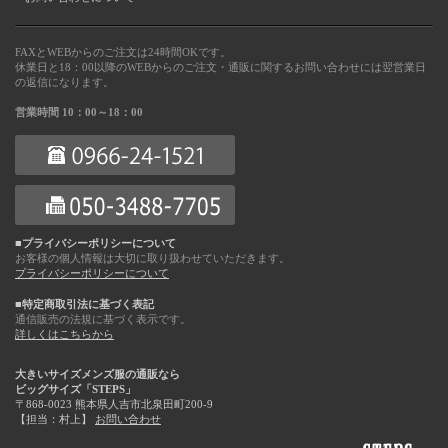
FAXとWEBからのご注文は24時間OKです。
休業日と18：00以降のWEBからのご注文・通販に関するお問い合わせには翌営業日
の返信になります。
営業時間 10：00～18：00
■プライバシーポリシーについて
お客様の個人情報は大切に取り扱わせていただきます。
プライバシーポリシーについて
■特定商取引法に基づく表記
通信販売の法規に基づく表示です。
詳しくはこちらから
大きいサイズメンズ服の通販なら
ビッグサイズ「STEPS」
〒868-0023 熊本県人吉市北泉田町200-9
【担当：村上】
お問い合わせ