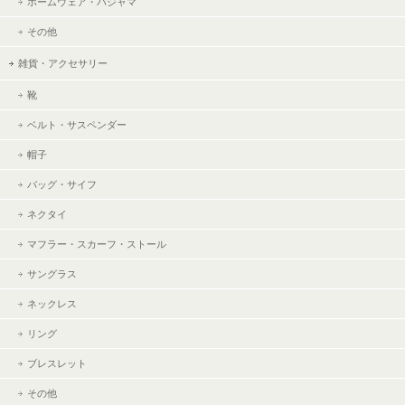
ホームウェア・パジャマ
その他
雑貨・アクセサリー
靴
ベルト・サスペンダー
帽子
バッグ・サイフ
ネクタイ
マフラー・スカーフ・ストール
サングラス
ネックレス
リング
ブレスレット
その他