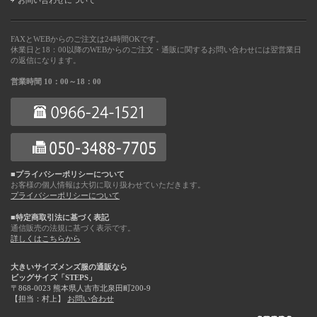
FAXとWEBからのご注文は24時間OKです。
休業日と18：00以降のWEBからのご注文・通販に関するお問い合わせには翌営業日
の返信になります。
営業時間 10：00～18：00
■プライバシーポリシーについて
お客様の個人情報は大切に取り扱わせていただきます。
プライバシーポリシーについて
■特定商取引法に基づく表記
通信販売の法規に基づく表示です。
詳しくはこちらから
大きいサイズメンズ服の通販なら
ビッグサイズ「STEPS」
〒868-0023 熊本県人吉市北泉田町200-9
【担当：村上】
お問い合わせ