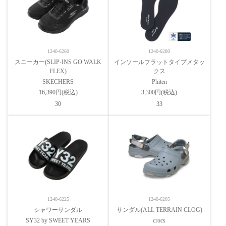
1240-6260
1240-6280
スニーカー(SLIP-INS GO WALK
インソールフラットタイプメタッ
FLEX)
クス
SKECHERS
Phiten
16,390円(税込)
3,300円(税込)
30
33
1240-6225
1240-6205
シャワーサンダル
サンダル(ALL TERRAIN CLOG)
SY32 by SWEET YEARS
crocs