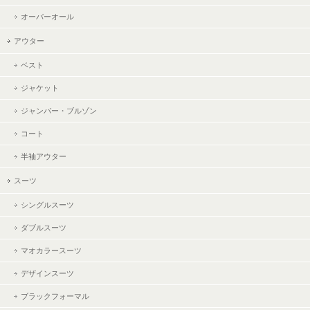
オーバーオール
アウター
ベスト
ジャケット
ジャンパー・ブルゾン
コート
半袖アウター
スーツ
シングルスーツ
ダブルスーツ
マオカラースーツ
デザインスーツ
ブラックフォーマル