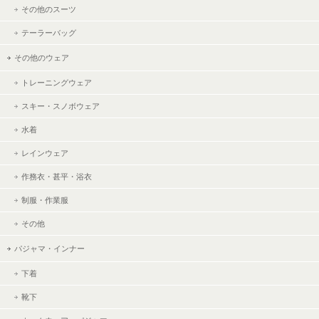
その他のスーツ
テーラーバッグ
その他のウェア
トレーニングウェア
スキー・スノボウェア
水着
レインウェア
作務衣・甚平・浴衣
制服・作業服
その他
パジャマ・インナー
下着
靴下