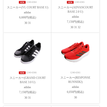
1240-6364
1240-6365
スニーカー(VL COURT BASE U)
スニーカー(ADVANCOURT
BASE 2.0 U)
adidas
adidas
6,600円(税込)
7,150円(税込)
30 31
30 31 32
1240-6366
1240-6361
スニーカー(RESPONSE
スニーカー(GRAND COURT
RUNNER2)
BASE 3.0 U)
adidas
adidas
6,050円(税込)
7,150円(税込)
30
30 31