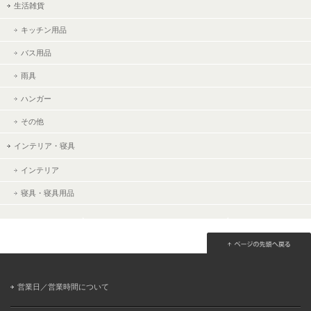
生活雑貨
キッチン用品
バス用品
雨具
ハンガー
その他
インテリア・寝具
インテリア
寝具・寝具用品
営業日／営業時間について